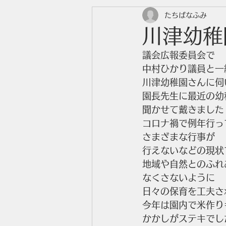
たちばなふみ
川津幼稚
議会広報委員会で
中村ひかり議員と一
川津幼稚園さんに伺
園長先生に最近の幼
聞かせて戴きました
コロナ禍で例年行っ
さまざまな行事が
行えないなどの現状
地域や自然とのふれ
なくさないように
日々の保育を工夫さ
今年は園内で米作り
かかしがステキでし