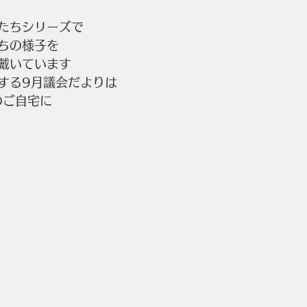
たちシリーズで
ちの様子を
戴いています
する9月議会だよりは
のご自宅に