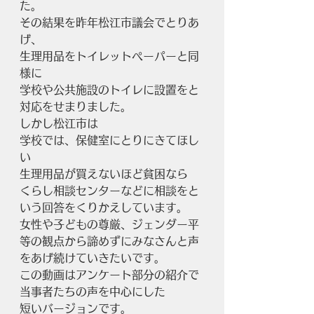
た。
その結果を昨年松江市議会でとりあ
げ、
生理用品をトイレットペーパーと同
様に
学校や公共施設のトイレに設置をと
対応をせまりました。
しかし松江市は
学校では、保健室にとりにきてほし
い
生理用品が買えないほど貧困なら
くらし相談センターなどに相談をと
いう回答をくりかえしています。
女性や子どもの尊厳、ジェンダー平
等の観点から諦めずにみなさんと声
をあげ続けていきたいです。
この動画はアンケート部分の紹介で
当事者たちの声を中心にした
短いバージョンです。