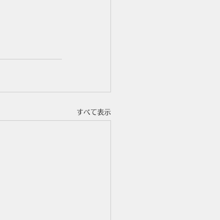
すべて表示