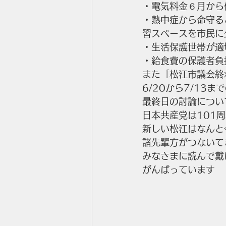
・電気料金６月から
・熱中症から命守る
習スペースを市民に
・生活保護世帯が適
・給食費の保護者負
また「松江市議会終
6/20から7/13
最終日の討論につい
日本共産党は101
新しい松江はなんと
諸先輩方がつないて
みなさまに読んで戴
がんばっています