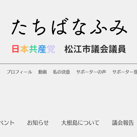
たちばなふみ
日
本
共
産
党
松江市議会議員
S
プロフィール
動画
私の決意
サポーターの声
サポーター
ベント
お知らせ
大根島について
議会報告