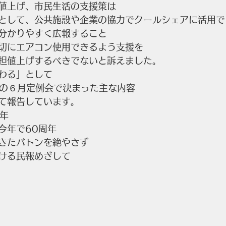
値上げ、市民生活の支援策は
として、公共施設や企業の協力でクールシェアに活用で
分かりやすく広報すること
切にエアコン使用できるよう支援を
担値上げするべきでないと訴えました。
わる」として
までの６月定例会で決まった主な内容
て報告しています。
周年
今年で60周年
きたバトンを絶やさず
ける民報めざして