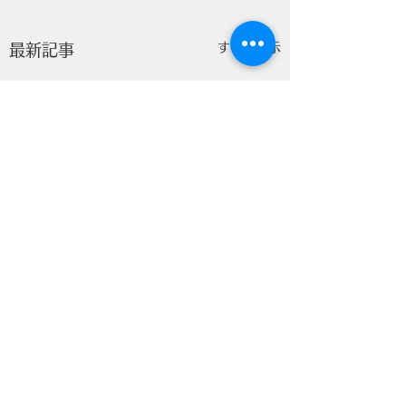
すべて表示
最新記事
コメント
人権講演会