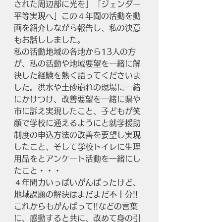
された周辺部に光を」「ジェンダー
平等実現へ」この４年間の活動を動
画を紹介しながら報告し、私の決意
もお話ししました。
私の活動地域の各地から13人の方
が、私の活動や地域要望を一緒に解
決した経験を熱く語ってくださいま
した。洪水や土砂崩れの現場に一緒
にかけつけ、改善要望を一緒に県や
市に訴え実現したこと、子どもが笑
顔で学校に通えるようにと就学援助
制度の申込方法の改善を要望し実現
したこと、そして学校トイレに生理
用品をとアンケート活動を一緒にし
たこと・・・
４年間力いっぱいがんばったけど、
地域課題の解決はまだまだ不十分!!
これからもがんばって!!などの言葉
に、感動すると共に、改めて身の引