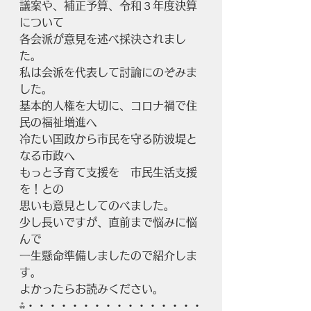
議案や、補正予算、令和３年度決算
について
各会派が意見を述べ採決されまし
た。
私は会派を代表して討論にのぞみま
した。
基本的人権を大切に、コロナ禍で住
民の福祉増進へ
冷たい国政から市民を守る防波堤と
なる市政へ
もっと子育て支援を　市民生活支援
を！との
思いも意見としてのべました。
少し長いですが、直前まで悩みに悩
んで
一生懸命準備しましたので紹介しま
す。
よかったらお読みください。
⁂・・・・・・・・・・・・・・・・