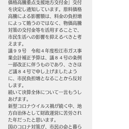
価格高騰重点支援地方交付金」交付
を決定し通知しています。原料価格
高騰による影響額は、料金の負担増
によって賄うのではなく、物価高騰
対策の交付金等を活用することで、
市民生活への影響を抑えるべきと考
えます。
議９９号　令和４年度松江市ガス事
業会計補正予算は、議８４号の条例
一部改正に伴うものであり、さきほ
ど議８４号で申し上げましたよう
に、市民負担増となることから反対
します。
続いて決算全体について一言もうし
あげます。
新型コロナウイルス禍が続く中、地
方自治体として財政運営に苦労され
た年だったと思います。
国のコロナ対策が、市民の命と暮ら