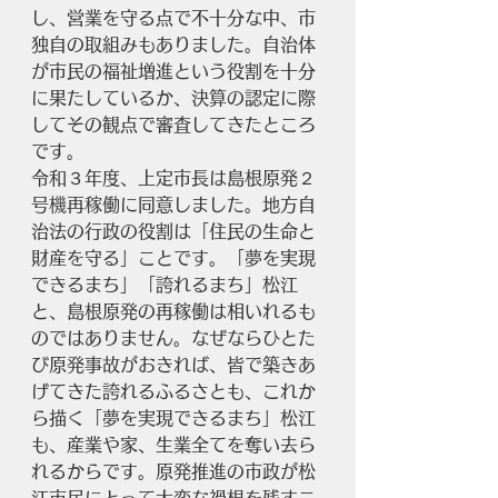
し、営業を守る点で不十分な中、市
独自の取組みもありました。自治体
が市民の福祉増進という役割を十分
に果たしているか、決算の認定に際
してその観点で審査してきたところ
です。
令和３年度、上定市長は島根原発２
号機再稼働に同意しました。地方自
治法の行政の役割は「住民の生命と
財産を守る」ことです。「夢を実現
できるまち」「誇れるまち」松江
と、島根原発の再稼働は相いれるも
のではありません。なぜならひとた
び原発事故がおきれば、皆で築きあ
げてきた誇れるふるさとも、これか
ら描く「夢を実現できるまち」松江
も、産業や家、生業全てを奪い去ら
れるからです。原発推進の市政が松