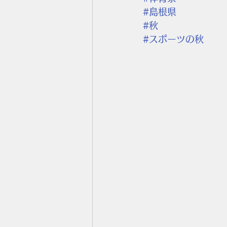
#島根県
#秋
#スポーツの秋