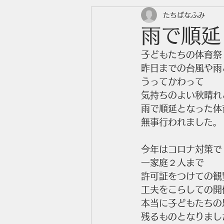
たちばなふみ
雨で順延
子どもたちの体育祭
昨日までの台風や雨
うってかわって
気持ちのよい秋晴れ
雨で順延となった体
無事行われました。
今年はコロナ対策で
一家庭２人まで
許可証をつけての観
工夫をこらしての開
本当に子どもたちの
残るものとなりまし