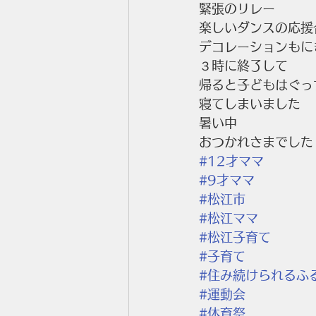
緊張のリレー
楽しいダンスの応援
デコレーションもに
３時に終了して
帰ると子どもはぐっ
寝てしまいました
暑い中
おつかれさまでした
#12才ママ
#9才ママ
#松江市
#松江ママ
#松江子育て
#子育て
#住み続けられるふ
#運動会
#体育祭