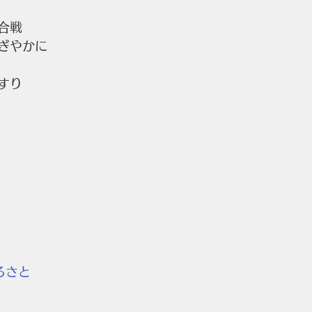
合戦
ぎやかに
すり
るさと