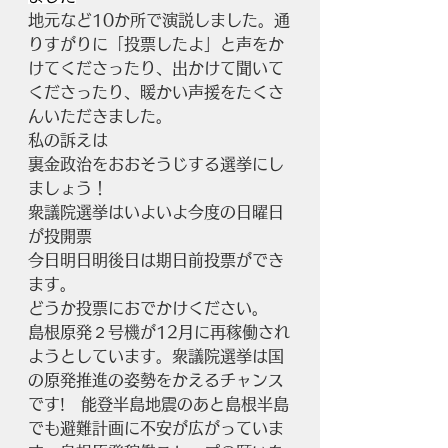
地元など10か所で演説しました。通
りすがりに「投票したよ」と声をか
けてくださったり、出かけて聞いて
くださったり、暖かい声援をたくさ
んいただきました。
私の訴えは
裏金政治をおおそうじする選挙にし
ましょう！
衆議院選挙はいよいよ今度の日曜日
が投開票
今日明日明後日は期日前投票ができ
ます。
どうか投票におでかけください。
島根原発２号機が12月に再稼働され
ようとしています。衆議院選挙は国
の原発推進の姿勢をかえるチャンス
です!　能登半島地震のあと島根半島
でも避難計画に不安が広がっていま