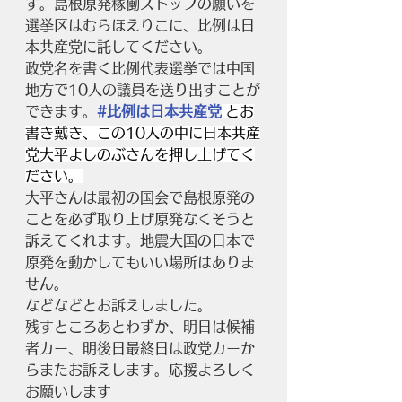
す。島根原発稼働ストップの願いを
選挙区はむらほえりこに、比例は日
本共産党に託してください。
政党名を書く比例代表選挙では中国
地方で10人の議員を送り出すことが
できます。
#比例は日本共産党
 とお
書き戴き、この10人の中に日本共産
党大平よしのぶさんを押し上げてく
ださい。
大平さんは最初の国会で島根原発の
ことを必ず取り上げ原発なくそうと
訴えてくれます。地震大国の日本で
原発を動かしてもいい場所はありま
せん。
などなどとお訴えしました。
残すところあとわずか、明日は候補
者カー、明後日最終日は政党カーか
らまたお訴えします。応援よろしく
お願いします