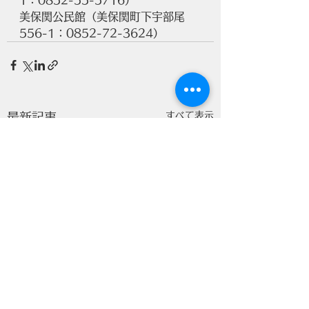
1：0852-55-5716）
美保関公民館（美保関町下宇部尾
556-1：0852-72-3624）
すべて表示
最新記事