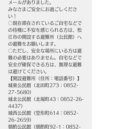
メールがありました。
みなさまご安全にお過ごしくださ
い！
〇現在滞在されているご自宅などで
の待機に不安を感じられる方は、松
江市の開設する避難所（公民館）へ
の避難をお願いします。
〇ただし、安全な場所にいる方は避
難の必要はありません。自宅などで
安全が確保できる方は、無理な避難
は避けてください。
【開設避難所（住所：電話番号）】
城東公民館（北田町273：0852-
27-5680）
城北公民館（北堀町43：0852-26-
4437）
城西公民館（堂形町614：0852-
26-2659）
朝酌公民館（朝酌町92-1：0852-