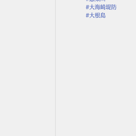
#大海崎堤防
#大根島