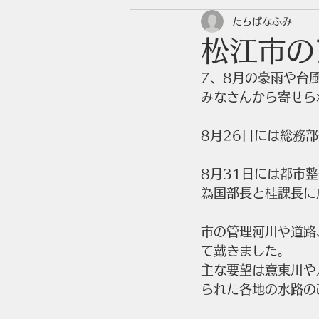
たちばなふみ
松江市の
7、8月の豪雨や台
みなさんから寄せら
8月26日には総務
8月31日には都市
為国部長と桂課長に
市の管理河川や道路
て戴きました。
主な要望は意東川や
られた各地の水路の