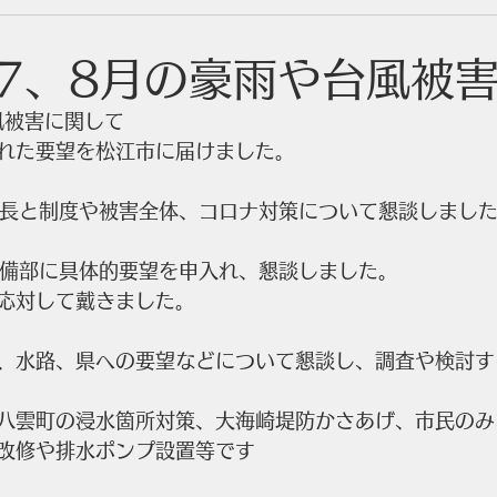
7、8月の豪雨や台風被
風被害に関して
れた要望を松江市に届けました。
部長と制度や被害全体、コロナ対策について懇談しまし
整備部に具体的要望を申入れ、懇談しました。
応対して戴きました。
、水路、県への要望などについて懇談し、調査や検討す
八雲町の浸水箇所対策、大海崎堤防かさあげ、市民のみ
改修や排水ポンプ設置等です