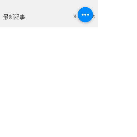
すべて表示
最新記事
コメント
人権講演会