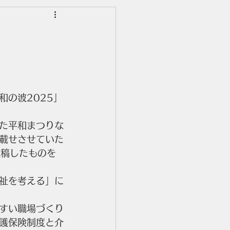
の波2025」
た平和まつりな
載せさせていた
投稿したものを
祉を考える」に
すい職場づくり
護保険制度と介