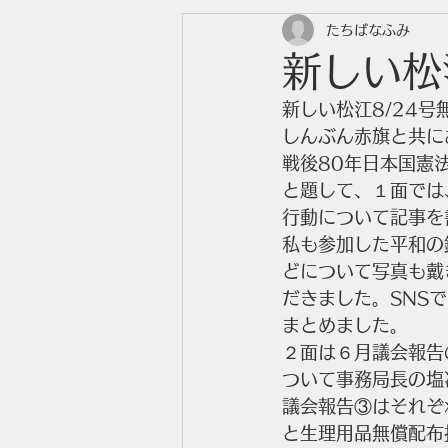
たちばなふみ
新しい松
新しい松江8/24号
しんぶん赤旗と共に
戦後80年日本国憲
と題して、１面では
行動について記事を
私も参加した平和の
どについて写真も戴
だきました。SNS
まとめました。
２面は６月議会報告
ついて事務局長の塩
議会報告③はそれぞ
と生理用品無償配布