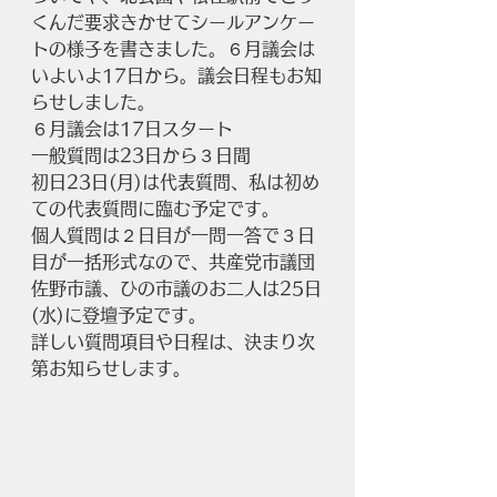
くんだ要求きかせてシールアンケー
トの様子を書きました。６月議会は
いよいよ17日から。議会日程もお知
らせしました。
６月議会は17日スタート
一般質問は23日から３日間
初日23日(月)は代表質問、私は初め
ての代表質問に臨む予定です。
個人質問は２日目が一問一答で３日
目が一括形式なので、共産党市議団
佐野市議、ひの市議のお二人は25日
(水)に登壇予定です。
詳しい質問項目や日程は、決まり次
第お知らせします。