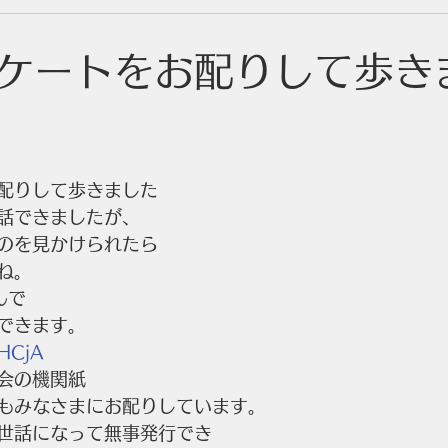
ケートをお配りして歩き
配りして歩きました
話できましたが、
のを見かけられたら
ね。
んで
できます。
2HCjA
会の機関紙
もみなさまにお配りしています。
世話になって無事発行でき