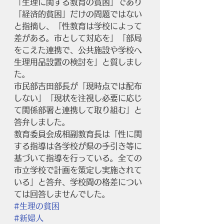
「生理に関する教育の貧困」であり
「経済的貧困」だけの問題ではない
と指摘し、「性教育は学校によって
差がある。市として対応を」「部局
をこえた連携で、公共施設や学校へ
生理用品設置の検討を」と質しまし
た。
市民部吉田部長が「現時点では配布
しない」「現状を注視し必要に応じ
て関係部署と連携して取り組む」と
答弁しました。
教育委員会成相副教育長は「性に関
する指導は各学校が県の手引き等に
基づいて指導を行っている。全ての
市立学校で計画を策定し実施されて
いる」と答弁、学校間の格差につい
ては回答しませんでした。
#生理の貧困
#新婦人