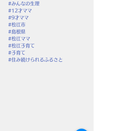
#みんなの生理
#12才ママ
#9才ママ
#松江市
#島根県
#松江ママ
#松江子育て
#子育て
#住み続けられるふるさと