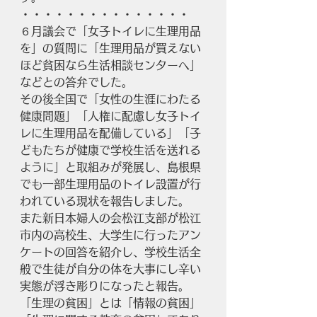
・・・・・・・・・・・・・・・
６月議会で「女子トイレに生理用品
を」の質問に「生理用品が買えない
ほど貧困なら生活相談センターへ」
などとの答弁でした。
その後全国で「女性の生涯にわたる
健康問題」「人権に配慮し女子トイ
レに生理用品を配備している」「子
どもたちが健康で学校生活を送れる
ように」と取組みが発展し、島根県
でも一部生理用品のトイレ設置が行
われている現状を報告しました。
また新日本婦人の会松江支部が松江
市内の高校生、大学生に行ったアン
ケートの回答を紹介し、学校生活全
般で生徒が自分の体を大事にし辛い
実態が浮き彫りになったと報告。
「生理の貧困」とは「情報の貧困」