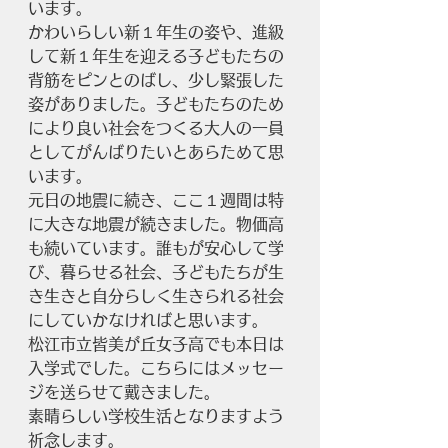
います。
かわいらしい新１年生の姿や、進級
して新１年生を迎える子どもたちの
背筋をピンとのばし、少し緊張した
姿がありました。子どもたちのため
により良い社会をつくる大人の一員
としてがんばりたいとあらためて思
います。
元日の地震に続き、ここ１週間は特
に大きな地震が続きました。物価高
も続いています。誰もが安心して学
び、暮らせる社会、子どもたちが生
き生きと自分らしく生きられる社会
にしていかなければと思います。
松江市立皆美が丘女子高でも本日は
入学式でした。こちらにはメッセー
ジを送らせて戴きました。
素晴らしい学校生活となりますよう
祈念します。