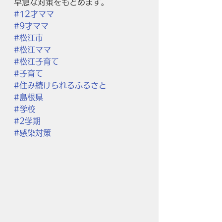
早急な対策をもとめます。
#12才ママ
#9才ママ
#松江市
#松江ママ
#松江子育て
#子育て
#住み続けられるふるさと
#島根県
#学校
#2学期
#感染対策