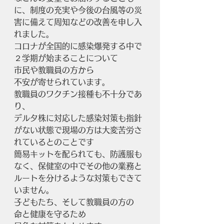
に、制度の充実や今後の台風等の災
害に備えて周知などの改善を申し入
れました。
コロナが全国的に感染爆発する中で
２学期が始まることについて
市民や教職員の方から
不安が寄せられています。
教職員のワクチン接種も不十分であ
り、
デルタ株に対応した感染対策も指針
がない状態で現場の方は大変苦労さ
れているとのことです
簡易キットを配られても、防護服も
なく、保健室の中でその他の業務と
ルートを分けるような対策もできて
いません。
子どもたち、そして教職員の方の
命と健康を守るため