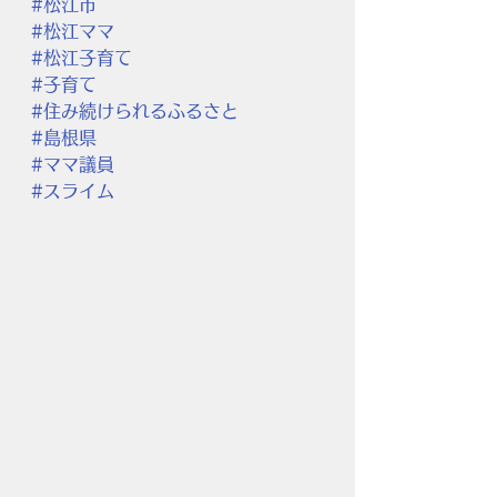
#松江市
#松江ママ
#松江子育て
#子育て
#住み続けられるふるさと
#島根県
#ママ議員
#スライム