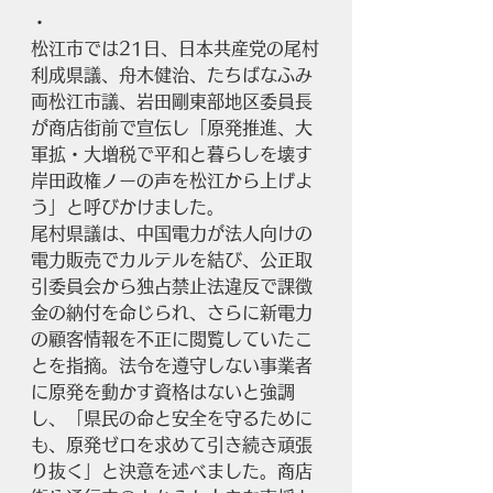
・
松江市では21日、日本共産党の尾村
利成県議、舟木健治、たちばなふみ
両松江市議、岩田剛東部地区委員長
が商店街前で宣伝し「原発推進、大
軍拡・大増税で平和と暮らしを壊す
岸田政権ノーの声を松江から上げよ
う」と呼びかけました。
尾村県議は、中国電力が法人向けの
電力販売でカルテルを結び、公正取
引委員会から独占禁止法違反で課徴
金の納付を命じられ、さらに新電力
の顧客情報を不正に閲覧していたこ
とを指摘。法令を遵守しない事業者
に原発を動かす資格はないと強調
し、「県民の命と安全を守るために
も、原発ゼロを求めて引き続き頑張
り抜く」と決意を述べました。商店