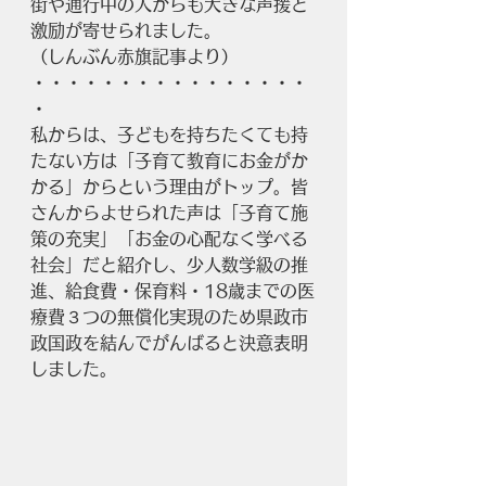
街や通行中の人からも大きな声援と
激励が寄せられました。
（しんぶん赤旗記事より）
・・・・・・・・・・・・・・・・
・
私からは、子どもを持ちたくても持
たない方は「子育て教育にお金がか
かる」からという理由がトップ。皆
さんからよせられた声は「子育て施
策の充実」「お金の心配なく学べる
社会」だと紹介し、少人数学級の推
進、給食費・保育料・18歳までの医
療費３つの無償化実現のため県政市
政国政を結んでがんばると決意表明
しました。