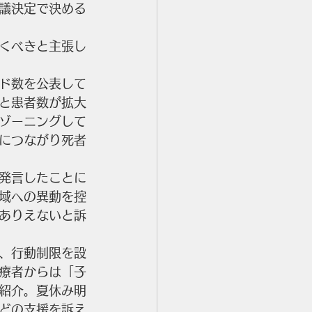
議決定で決める
くべきと主張し
ド数を公表して
と患者数が拡大
ゾーニングして
につながり死者
発言したことに
域への異動を控
ありえないと訴
、行動制限を設
療者からは「子
紹介。夏休み明
どの支援を訴え