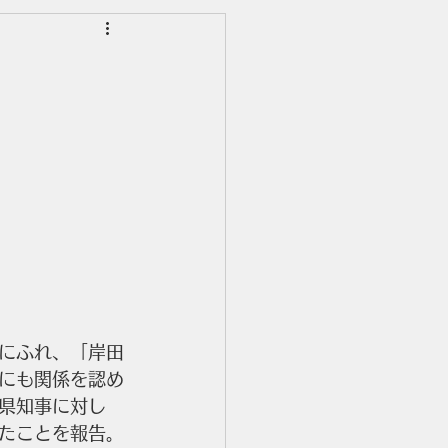
にふれ、「岸田
にも関係を認め
県知事に対し
たことを報告。