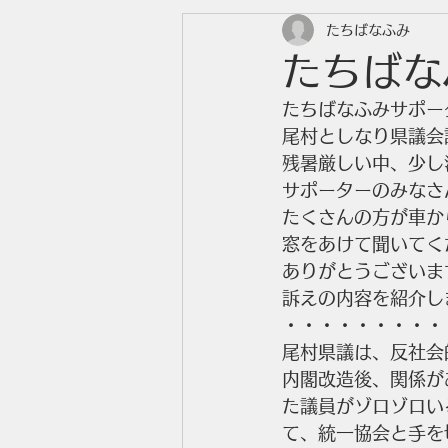
たちばなふみ
たちばな
たちばなふみサポー
尾村としなり県議会
残暑厳しい中、少し
サポーターのみなさ
たくさんの方が車か
窓をあけて聞いてく
ありがとうございま
訴えの内容を紹介し
・・・・・・・・・
尾村県議は、反社会
内閣改造後、関係が
た議員がゾロゾロい
て、統一協会と手を