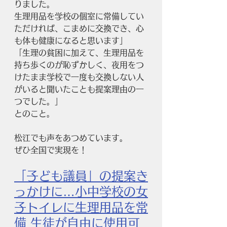
りました。
生理用品を学校の個室に常備してい
ただければ、こまめに交換でき、心
も体も健康になると思います」
「生理の貧困に加えて、生理用品を
持ち歩くのが恥ずかしく、夜用をつ
けたまま学校で一度も交換しない人
がいると聞いたことも提案理由の一
つでした。」
とのこと。
松江でも声をあつめています。
ぜひ全国で実現を！
「子ども議員」の提案き
っかけに…小中学校の女
子トイレに生理用品を常
備 生徒が自由に使用可