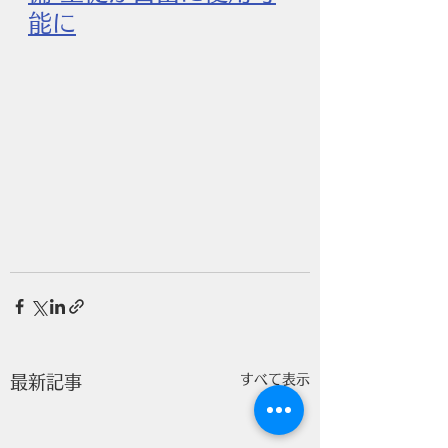
能に
すべて表示
最新記事