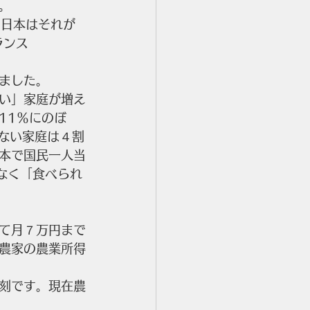
。
、日本はそれが
ランス
ました。
い」家庭が増え
11％にのぼ
ない家庭は４割
本で国民一人当
なく「食べられ
て月７万円まで
農家の農業所得
刻です。現在農