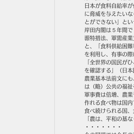
日本が食料自給率が
に脅威を与えたいな
とができない」とい
岸田内閣は５年間で
源特措法、軍需産業
と、「食料供給困難
を利用し、有事の際
「全世界の国民がひ
を確認する」（日本
農業基本法前文にも
は（略）公共の福祉
軍事費は倍増、農業
作れる食べ物は国内
食べ続けられる国、
「農は、平和の基な
・・・・・・・