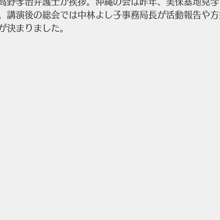
高野孝治弁護士が挨拶。沖縄の会は昨年、美保基地見学
。講演後の総会では中林よし子事務局長が活動報告や方
が決まりました。