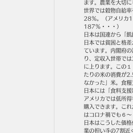
ます。農業を大切に
世界では穀物自給率
28％。（アメリカ1
187％・・・）
日本は国連から「飢
日本では貧困と格差
ています。内閣府の
り、定収入世帯では
に上ります。この１
たりの米の消費が2
なかった」米。食糧
日本には「食料支援
アメリカでは低所得
購入できます。これ
はコロナ禍でも６～
日本はこうした価格
業の担い手の7割近