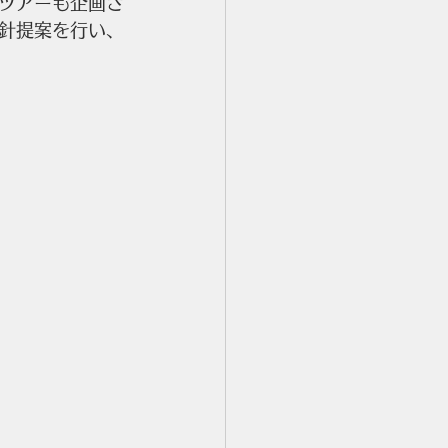
ツアーも企画さ
針提案を行い、