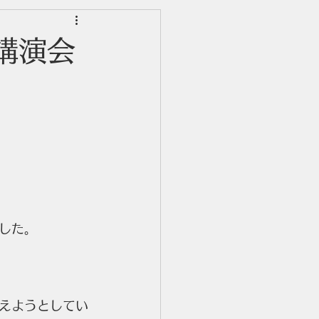
講演会
した。
えようとしてい